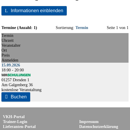
L
Informationen einblenden
Termine (Anzahl: 1)
Sortierung:
Termin
Seite 1 von 1
Termin
Uhrzeit
Veranstalter
Ort
Preis
Anmelden
15.09.2026
18:00 - 20:00
01257 Dresden 1
Am Galgenberg 36
kostenlose Veranstaltung

Buchen
VKH-Portal
Trainer-Login
Impressum
Lieferanten-Portal
Datenschutzerklärung